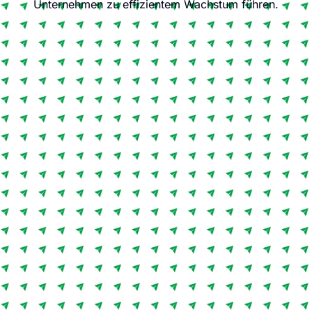
Unternehmen zu effizientem Wachstum führen.