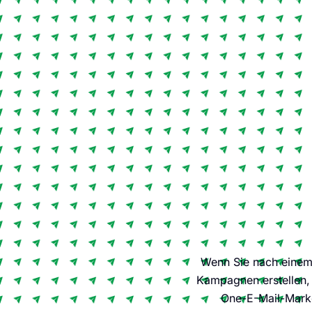
Wenn Sie nach einem 
Kampagnen erstellen, 
One-E-Mail-Marke