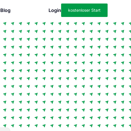
Blog
Login
kostenloser Start