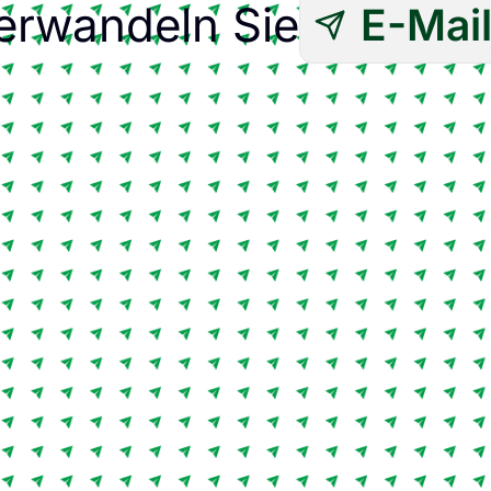
erwandeln Sie
E-Mai