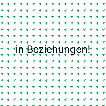
in Beziehungen!