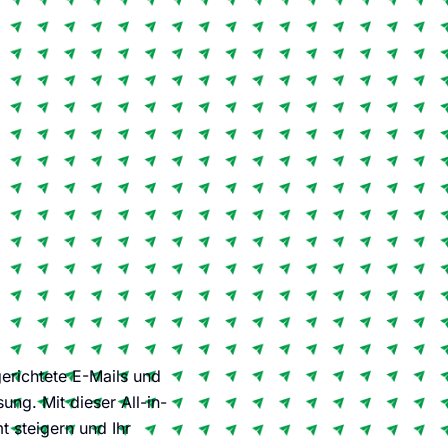
erichtete E-Mails und
ng. Mit dieser All-in-
 steigern und Ihr