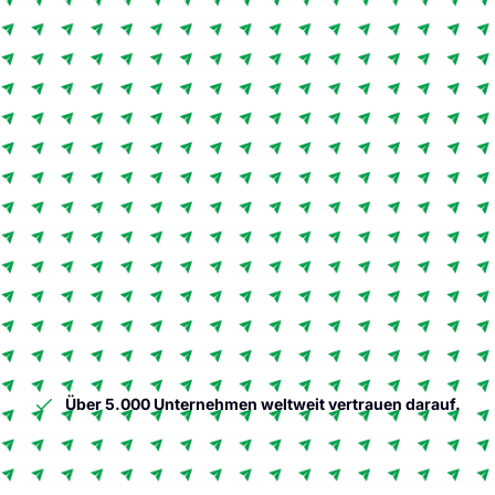
Über 5.000 Unternehmen weltweit vertrauen darauf.