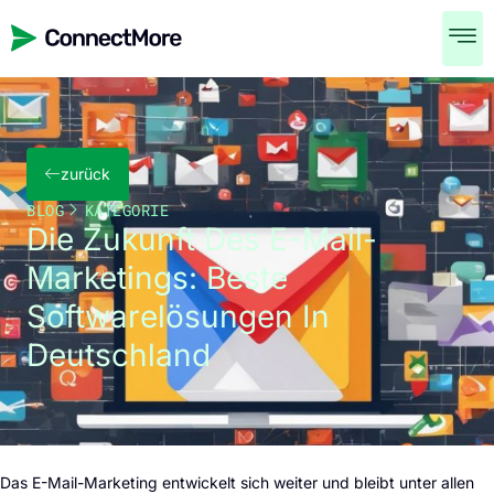
zurück
BLOG
KATEGORIE
Die Zukunft Des E-Mail-
Marketings: Beste
Softwarelösungen In
Deutschland
Das E-Mail-Marketing entwickelt sich weiter und bleibt unter allen