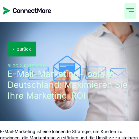
zurück
BLOG
KATEGORIE
E-Mail-Marketing-Tools In
Deutschland: Maximieren Sie
Ihre Marketing-ROI
E-Mail-Marketing ist eine lohnende Strategie, um Kunden zu
gewinnen, die Markentreue zu stärken und die Umsätze zu steigern.