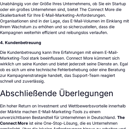
Unabhängig von der Größe Ihres Unternehmens, ob Sie ein Startup
oder ein großes Unternehmen sind, bietet The Connect More die
Skalierbarkeit für Ihre E-Mail-Marketing-Anforderungen.
Organisationen sind in der Lage, das E-Mail-Volumen im Einklang mit
ihrem Wachstum zu erhöhen und so sicherzustellen, dass die
Kampagnen weiterhin effizient und reibungslos verlaufen.
4. Kundenbetreuung
Die Kundenbetreuung kann Ihre Erfahrungen mit einem E-Mail-
Marketing-Tool stark beeinflussen. Connect More kümmert sich
wirklich um seine Kunden und bietet jederzeit seine Dienste an. Egal
ob es sich um eine technische Fehlerbehebung oder eine Beratung
zur Kampagnenstrategie handelt, das Support-Team reagiert
schnell und zuverlässig.
Abschließende Überlegungen
Ein hoher Return on Investment und Wettbewerbsvorteile innerhalb
der Märkte machen E-Mail-Marketing-Tools zu einem
unverzichtbaren Bestandteil für Unternehmen in Deutschland.
The
Connect More
ist eine One-Stop-Lösung, die es Unternehmen
ermöglicht, über die lokalen Anforderungen hinaus zu arbeiten und