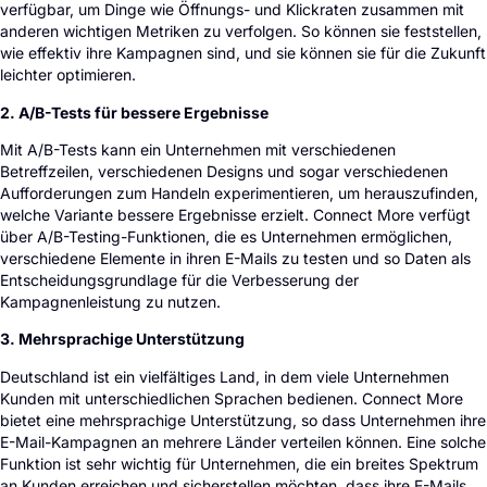
verfügbar, um Dinge wie Öffnungs- und Klickraten zusammen mit
anderen wichtigen Metriken zu verfolgen. So können sie feststellen,
wie effektiv ihre Kampagnen sind, und sie können sie für die Zukunft
leichter optimieren.
2. A/B-Tests für bessere Ergebnisse
Mit A/B-Tests kann ein Unternehmen mit verschiedenen
Betreffzeilen, verschiedenen Designs und sogar verschiedenen
Aufforderungen zum Handeln experimentieren, um herauszufinden,
welche Variante bessere Ergebnisse erzielt. Connect More verfügt
über A/B-Testing-Funktionen, die es Unternehmen ermöglichen,
verschiedene Elemente in ihren E-Mails zu testen und so Daten als
Entscheidungsgrundlage für die Verbesserung der
Kampagnenleistung zu nutzen.
3. Mehrsprachige Unterstützung
Deutschland ist ein vielfältiges Land, in dem viele Unternehmen
Kunden mit unterschiedlichen Sprachen bedienen. Connect More
bietet eine mehrsprachige Unterstützung, so dass Unternehmen ihre
E-Mail-Kampagnen an mehrere Länder verteilen können. Eine solche
Funktion ist sehr wichtig für Unternehmen, die ein breites Spektrum
an Kunden erreichen und sicherstellen möchten, dass ihre E-Mails